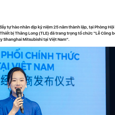
đầy tự hào nhân dịp kỷ niệm 25 năm thành lập, tại Phòng Hội 
hiết bị Thăng Long (TLE) đã trang trọng tổ chức “Lễ Công 
y Shanghai Mitsubishi tại Việt Nam”.