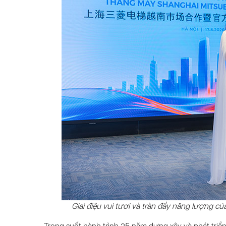
Giai điệu vui tươi và tràn đầy năng lượng củ