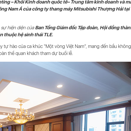
eting – Khối Kinh doanh quốc tế– Trung tâm kinh doanh và m
ng Nam Á của công ty thang máy Mitsubishi Thượng Hải tại 
 sự hiện diện của
Ban Tổng Giám đốc Tập đoàn, Hội đồng thàn
n thuộc hệ sinh thái TLE.
đầy tự hào của ca khúc “Một vòng Việt Nam”, mang đến bầu không
toàn thể quan khách tham dự buổi lễ.