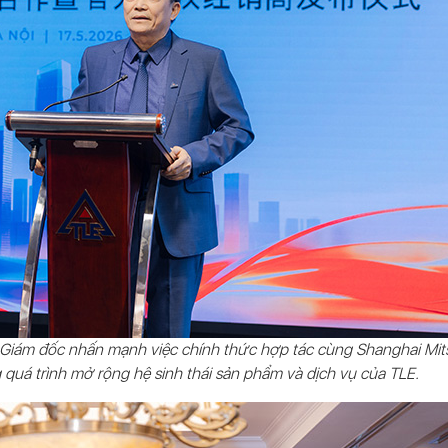
ng Giám đốc nhấn mạnh
việc chính thức hợp tác
cùng Shanghai Mit
g quá trình mở rộng hệ sinh thái sản phẩm và dịch vụ của TLE.