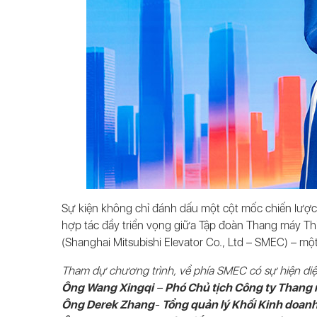
Sự kiện không chỉ đánh dấu một cột mốc chiến lược
hợp tác đầy triển vọng giữa Tập đoàn Thang máy Th
(Shanghai Mitsubishi Elevator Co., Ltd – SMEC) – m
Tham dự chương trình, về phía SMEC có sự hiện diệ
Ông Wang Xingqi
–
Phó Chủ tịch Công ty Thang 
Ông Derek Zhang
-
Tổng quản lý Khối Kinh doa