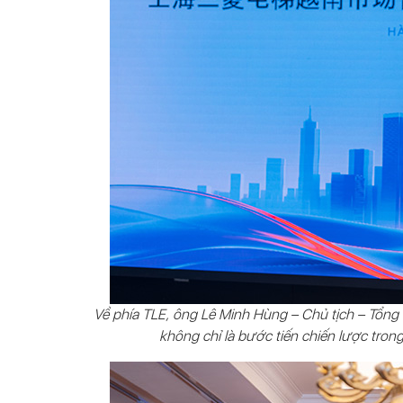
Về phía TLE, ông Lê Minh Hùng – Chủ tịch – Tổ
không chỉ là bước tiến chiến lược tron