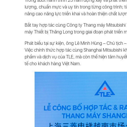
Trong suốt hành trình 25 năm dựng xây và phát triển
lượng, chuẩn mực và uy tín trong từng công trình; từ
nâng cao năng lực triển khai và hoàn thiện chất lượ
Bắt tay hợp tác cùng Công ty Thang máy Mitsubishi T
máy Thiết bị Thăng Long trong giai đoạn phát triển m
Phát biểu tại sự kiện, ông Lê Minh Hùng – Chủ tịc
Việc chính thức hợp tác cùng Shanghai Mitsubishi kh
phẩm và dịch vụ của TLE, mà còn thể hiện tâm huyế
tế cho khách hàng Việt Nam.