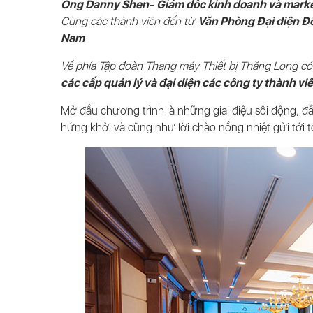
Ông Danny Shen
-
Giám đốc kinh doanh và mark
Cùng các thành viên đến từ
Văn Phòng Đại diện Đô
Nam
Về phía Tập đoàn Thang máy Thiết bị Thăng Long có
các cấp quản lý và đại diện các công ty thành viê
Mở đầu chương trình là những giai điệu sôi động, 
hứng khởi và cũng như lời chào nồng nhiệt gửi tới 