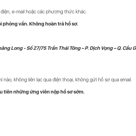
điện, e-mail hoặc các phương thức khác.
ọi phỏng vấn. Không hoàn trả hồ sơ.
hăng Long -
Số 27/75 Trần Thái Tông – P. Dịch Vọng – Q. Cầu G
 nào, không liên lạc qua điện thoại, không gửi hồ sơ qua email.
u tiên những ứng viên nộp hồ sơ sớm.