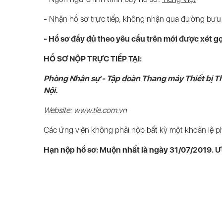
- Nhận hồ sơ trực tiếp, không nhận qua đường bưu 
- Hồ sơ đầy đủ theo yêu cầu trên mới được xét g
HỒ SƠ NỘP TRỰC TIẾP TẠI:
Phòng Nhân sự - Tập đoàn Thang máy Thiết bị T
Nội.
Website: www.tle.com.vn
Các ứng viên không phải nộp bất kỳ một khoản lệ phí
Hạn nộp hồ sơ: Muộn nhất là ngày 31/07/2019. Ư