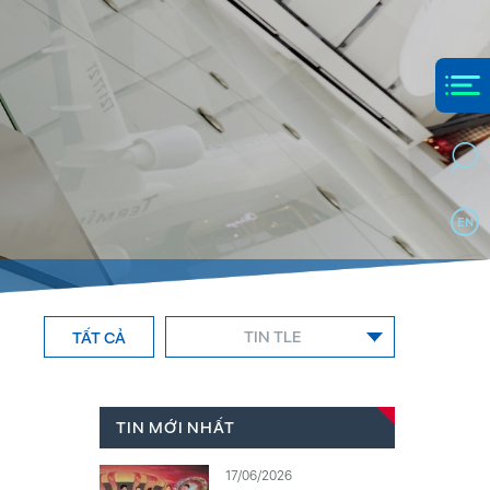
EN
TIN TLE
TẤT CẢ
TIN MỚI NHẤT
17/06/2026