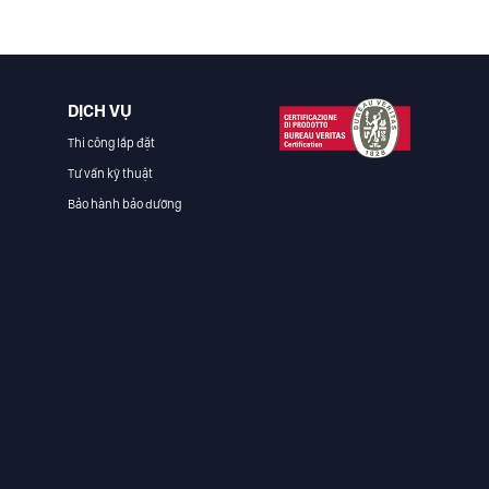
DỊCH VỤ
Thi công lắp đặt
Tư vấn kỹ thuật
Bảo hành bảo dưỡng