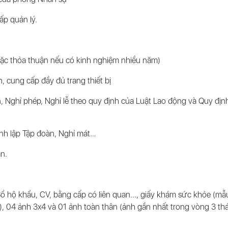
ấp quản lý.
ặc thỏa thuận nếu có kinh nghiệm nhiều năm)
 cung cấp đầy đủ trang thiết bị
Nghỉ phép, Nghỉ lễ theo quy định của Luật Lao động và Quy địn
ành lập Tập đoàn, Nghỉ mát…
n.
Sổ hộ khẩu, CV, bằng cấp có liên quan..., giấy khám sức khỏe (mẫ
n), 04 ảnh 3x4 và 01 ảnh toàn thân (ảnh gần nhất trong vòng 3 th