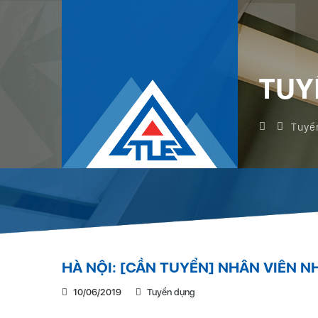
TUY
Tuyể
HÀ NỘI: [CẦN TUYỂN] NHÂN VIÊN N
10/06/2019
Tuyển dụng