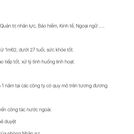
Quản trị nhân lực, Bảo hiểm, Kinh tế, Ngoại ngữ……
ừ 1m62, dưới 27 tuổi, sức khỏe tốt.
tiếp tốt, xử lý tình huống linh hoạt.
n 1 năm tại các công ty có quy mô trên tương đương.
uyến công tác nước ngoài.
hê duyệt
 của phòng Nhân sự