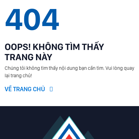
404
OOPS! KHÔNG TÌM THẤY
TRANG NÀY
Chúng tôi không tìm thấy nội dung bạn cần tìm. Vui lòng quay
lại trang chủ!
VỀ TRANG CHỦ