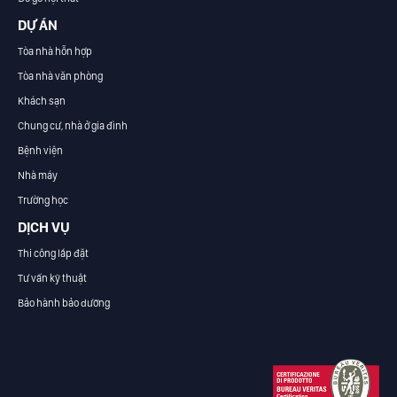
DỰ ÁN
Tòa nhà hỗn hợp
Tòa nhà văn phòng
Khách sạn
Chung cư, nhà ở gia đình
Bệnh viện
Nhà máy
Trường học
DỊCH VỤ
Thi công lắp đặt
Tư vấn kỹ thuật
Bảo hành bảo dưỡng