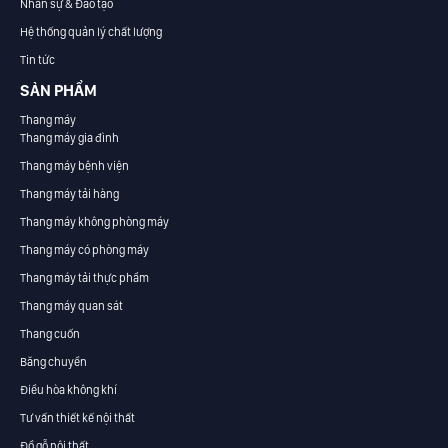
Nhân sự & Đào tạo
Hệ thống quản lý chất lượng
Tin tức
SẢN PHẨM
Thang máy
Thang máy gia đình
Thang máy bệnh viện
Thang máy tải hàng
Thang máy không phòng máy
Thang máy có phòng máy
Thang máy tải thực phẩm
Thang máy quan sát
Thang cuốn
Băng chuyền
Điều hòa không khí
Tư vấn thiết kế nội thất
Đồ gỗ nội thất