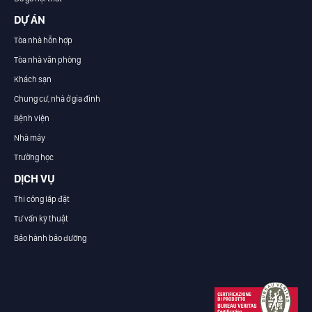
DỰ ÁN
Tòa nhà hỗn hợp
Tòa nhà văn phòng
Khách sạn
Chung cư, nhà ở gia đình
Bệnh viện
Nhà máy
Trường học
DỊCH VỤ
Thi công lắp đặt
Tư vấn kỹ thuật
Bảo hành bảo dưỡng