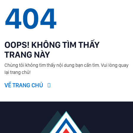
404
OOPS! KHÔNG TÌM THẤY
TRANG NÀY
Chúng tôi không tìm thấy nội dung bạn cần tìm. Vui lòng quay
lại trang chủ!
VỀ TRANG CHỦ