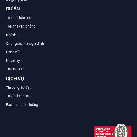
DỰ ÁN
Tòa nhà hỗn hợp
Tòa nhà văn phòng
Khách sạn
Chung cư, nhà ở gia đình
Bệnh viện
Nhà máy
Trường học
DỊCH VỤ
Thi công lắp đặt
Tư vấn kỹ thuật
Bảo hành bảo dưỡng