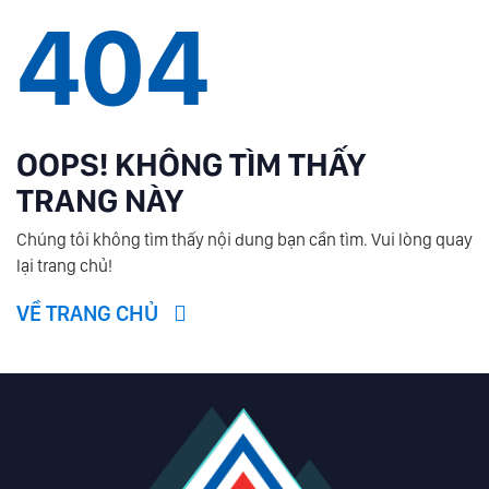
404
OOPS! KHÔNG TÌM THẤY
TRANG NÀY
Chúng tôi không tìm thấy nội dung bạn cần tìm. Vui lòng quay
lại trang chủ!
VỀ TRANG CHỦ