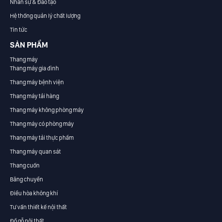
Nhân sự & Đào tạo
Hệ thống quản lý chất lượng
Tin tức
SẢN PHẨM
Thang máy
Thang máy gia đình
Thang máy bệnh viện
Thang máy tải hàng
Thang máy không phòng máy
Thang máy có phòng máy
Thang máy tải thực phẩm
Thang máy quan sát
Thang cuốn
Băng chuyền
Điều hòa không khí
Tư vấn thiết kế nội thất
Đồ gỗ nội thất