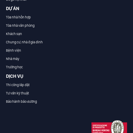
DỰ ÁN
Tòa nhà hỗn hợp
Tòa nhà văn phòng
Khách sạn
Chung cư, nhà ở gia đình
Bệnh viện
Nhà máy
Trường học
DỊCH VỤ
Thi công lắp đặt
Tư vấn kỹ thuật
Bảo hành bảo dưỡng