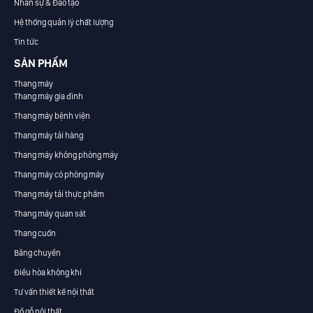
Nhân sự & Đào tạo
Hệ thống quản lý chất lượng
Tin tức
SẢN PHẨM
Thang máy
Thang máy gia đình
Thang máy bệnh viện
Thang máy tải hàng
Thang máy không phòng máy
Thang máy có phòng máy
Thang máy tải thực phẩm
Thang máy quan sát
Thang cuốn
Băng chuyền
Điều hòa không khí
Tư vấn thiết kế nội thất
Đồ gỗ nội thất