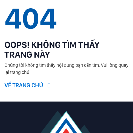
404
OOPS! KHÔNG TÌM THẤY
TRANG NÀY
Chúng tôi không tìm thấy nội dung bạn cần tìm. Vui lòng quay
lại trang chủ!
VỀ TRANG CHỦ