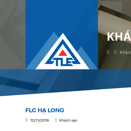
KHÁ
Khác
FLC HẠ LONG
12/11/2019
Khách sạn