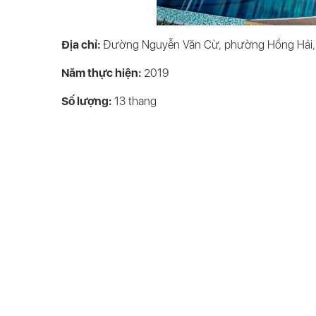
Địa chỉ:
Đường Nguyễn Văn Cừ, phường Hồng Hải, t
Năm thực hiện:
2019
Số lượng:
13
thang