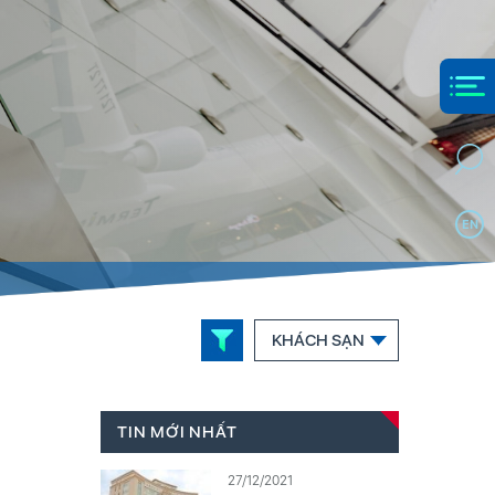
EN
KHÁCH SẠN
TIN MỚI NHẤT
27/12/2021