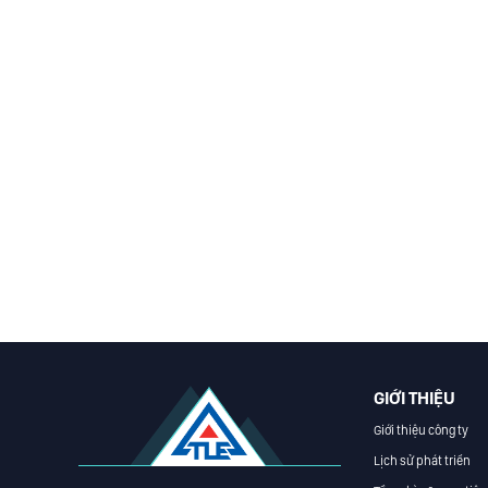
GIỚI THIỆU
Giới thiệu công ty
Lịch sử phát triển