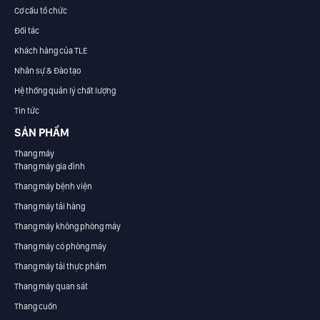
Cơ cấu tổ chức
Đối tác
Khách hàng của TLE
Nhân sự & Đào tạo
Hệ thống quản lý chất lượng
Tin tức
SẢN PHẨM
Thang máy
Thang máy gia đình
Thang máy bệnh viện
Thang máy tải hàng
Thang máy không phòng máy
Thang máy có phòng máy
Thang máy tải thực phẩm
Thang máy quan sát
Thang cuốn