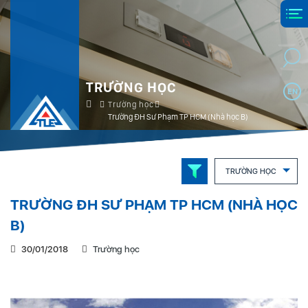
TRƯỜNG HỌC
EN
Trường học
Trường ĐH Sư Phạm TP HCM (Nhà học B)
TRƯỜNG HỌC
TRƯỜNG ĐH SƯ PHẠM TP HCM (NHÀ HỌC
B)
30/01/2018
Trường học