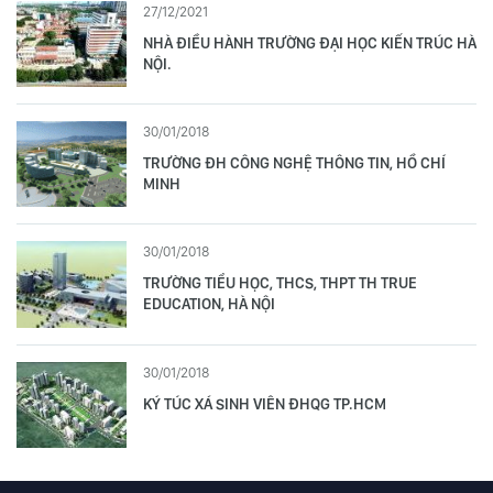
27/12/2021
NHÀ ĐIỀU HÀNH TRƯỜNG ĐẠI HỌC KIẾN TRÚC HÀ
NỘI.
30/01/2018
TRƯỜNG ĐH CÔNG NGHỆ THÔNG TIN, HỒ CHÍ
MINH
30/01/2018
TRƯỜNG TIỂU HỌC, THCS, THPT TH TRUE
EDUCATION, HÀ NỘI
30/01/2018
KÝ TÚC XÁ SINH VIÊN ĐHQG TP.HCM