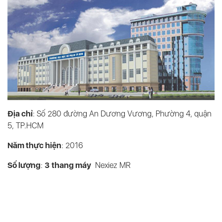
Địa chỉ
: Số 280 đường An Dương Vương, Phường 4, quận
5, TP.HCM
Năm thực hiện
: 2016
Số lượng
:
3
thang máy
Nexiez MR