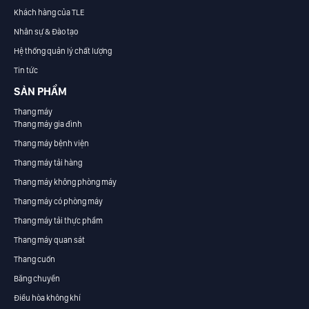
Khách hàng của TLE
Nhân sự & Đào tạo
Hệ thống quản lý chất lượng
Tin tức
SẢN PHẨM
Thang máy
Thang máy gia đình
Thang máy bệnh viện
Thang máy tải hàng
Thang máy không phòng máy
Thang máy có phòng máy
Thang máy tải thực phẩm
Thang máy quan sát
Thang cuốn
Băng chuyền
Điều hòa không khí