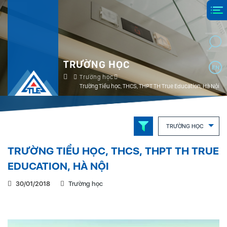
TRƯỜNG HỌC
EN
Trường học
Trường Tiểu học, THCS, THPT TH True Education, Hà Nội
TRƯỜNG HỌC
TRƯỜNG TIỂU HỌC, THCS, THPT TH TRUE
EDUCATION, HÀ NỘI
30/01/2018
Trường học