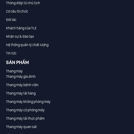
Thông điệp từ chủ tịch
Cơ cấu tổ chức
Đối tác
Khách hàng của TLE
Nhân sự & Đào tạo
Hệ thống quản lý chất lượng
Tin tức
SẢN PHẨM
Thang máy
Thang máy gia đình
Thang máy bệnh viện
Thang máy tải hàng
Thang máy không phòng máy
Thang máy có phòng máy
Thang máy tải thực phẩm
Thang máy quan sát