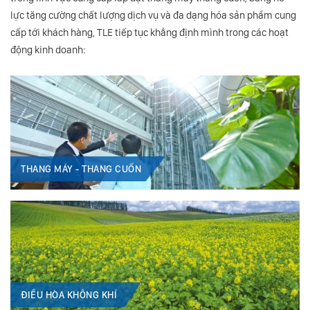
lực tăng cường chất lượng dịch vụ và đa dạng hóa sản phẩm cung
cấp tới khách hàng, TLE tiếp tục khẳng định mình trong các hoạt
động kinh doanh:
THANG MÁY - THANG CUỐN
ĐIỀU HÒA KHÔNG KHÍ