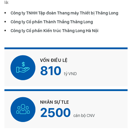
là:
Công ty TNHH Tập đoàn Thang máy Thiết bị Thăng Long
Công ty Cổ phần Thành Thắng Thăng Long
Công ty Cổ phần Kiến trúc Thăng Long Hà Nội
VỐN ĐIỀU LỆ
810
tỷ VND
NHÂN SỰ TLE
2500
cán bộ CNV