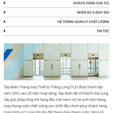
KHÁCH HÀNG CỦA TLE
NHÂN SỰ & ĐÀO TẠO
HỆ THỐNG QUẢN LÝ CHẤT LƯỢNG
TIN TỨC
Tập đoàn Thang máy Thiết bị Thăng Long (TLE) được thành lập
năm 2001, sau 25 năm hoạt động, Tập đoàn đã trở thành nhà cung
cấp giải pháp tổng thể hàng đầu Việt Nam với hệ sinh thái thang
máy thang cuốn chất lượng cao. Khởi đầu chinh phục khách hàng
trong lĩnh vực cung cấp lắp đặt thang máy thang cuốn, bằng nỗ