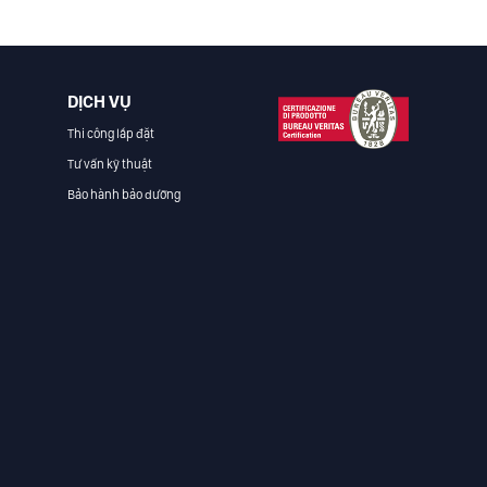
DỊCH VỤ
Thi công lắp đặt
Tư vấn kỹ thuật
Bảo hành bảo dưỡng