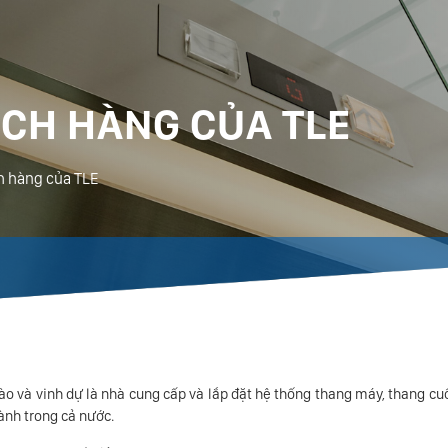
CH HÀNG CỦA TLE
h hàng của TLE
ào và vinh dự là nhà cung cấp và lắp đặt hệ thống thang máy, thang c
hành trong cả nước.