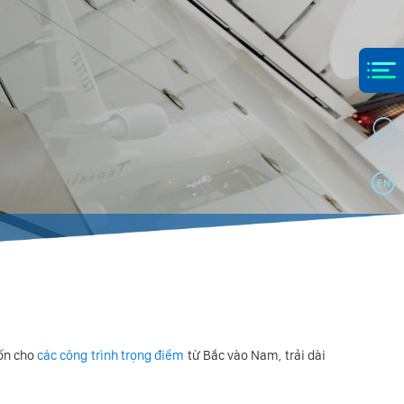
EN
uốn cho
các công trình trọng điểm
từ Bắc vào Nam, trải dài