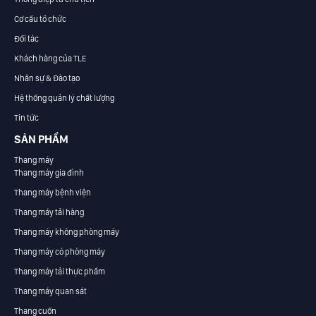
Cơ cấu tổ chức
Đối tác
Khách hàng của TLE
Nhân sự & Đào tạo
Hệ thống quản lý chất lượng
Tin tức
SẢN PHẨM
Thang máy
Thang máy gia đình
Thang máy bệnh viện
Thang máy tải hàng
Thang máy không phòng máy
Thang máy có phòng máy
Thang máy tải thực phẩm
Thang máy quan sát
Thang cuốn