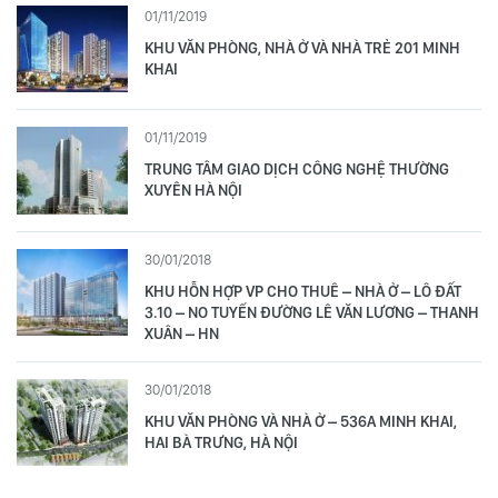
01/11/2019
KHU VĂN PHÒNG, NHÀ Ở VÀ NHÀ TRẺ 201 MINH
KHAI
01/11/2019
TRUNG TÂM GIAO DỊCH CÔNG NGHỆ THƯỜNG
XUYÊN HÀ NỘI
30/01/2018
KHU HỖN HỢP VP CHO THUÊ – NHÀ Ở – LÔ ĐẤT
3.10 – NO TUYẾN ĐƯỜNG LÊ VĂN LƯƠNG – THANH
XUÂN – HN
30/01/2018
KHU VĂN PHÒNG VÀ NHÀ Ở – 536A MINH KHAI,
HAI BÀ TRƯNG, HÀ NỘI