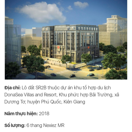
Địa chỉ:
Lô đất SR2B thuộc dự án khu tổ hợp du lịch
DonaSea Villas and Resort, Khu phức hợp Bãi Trường, xã
Dương Tơ, huyện Phú Quốc, Kiên Giang
Năm thực hiện:
2018
Số lượng:
6
thang Nexiez MR