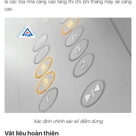
là các tòa nhà càng cao tầng thì chi phí thang máy sẽ càng
cao.
Xác định chính xác số điểm dừng
Vật liệu hoàn thiện