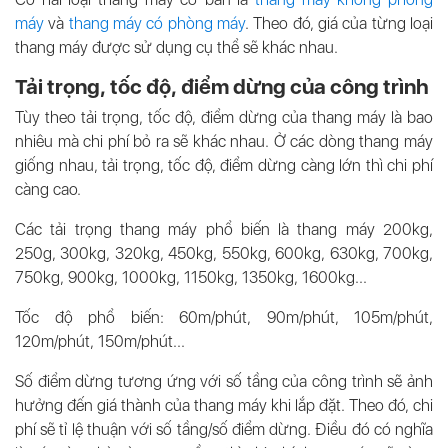
máy
và
thang máy có phòng máy
. Theo đó, giá của từng loại
thang máy được sử dụng cụ thể sẽ khác nhau.
Tải trọng, tốc độ, điểm dừng của công trình
Tùy theo tải trọng, tốc độ, điểm dừng của thang máy là bao
nhiêu mà chi phí bỏ ra sẽ khác nhau. Ở các dòng thang máy
giống nhau, tải trọng, tốc độ, điểm dừng càng lớn thì chi phí
càng cao.
Các tải trọng thang máy phổ biến là thang máy 200kg,
250g, 300kg, 320kg, 450kg, 550kg, 600kg, 630kg, 700kg,
750kg, 900kg, 1000kg, 1150kg, 1350kg, 1600kg...
Tốc độ phổ biến: 60m/phút, 90m/phút, 105m/phút,
120m/phút, 150m/phút...
Số điểm dừng tương ứng với số tầng của công trình sẽ ảnh
hưởng đến giá thành của thang máy khi lắp đặt. Theo đó, chi
phí sẽ tỉ lệ thuận với số tầng/số điểm dừng. Điều đó có nghĩa