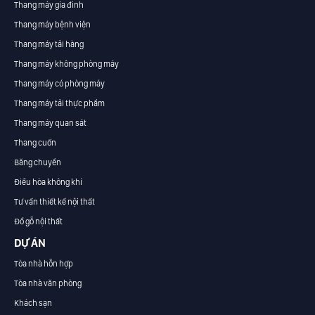
Thang máy gia đình
Thang máy bệnh viện
Thang máy tải hàng
Thang máy không phòng máy
Thang máy có phòng máy
Thang máy tải thực phẩm
Thang máy quan sát
Thang cuốn
Băng chuyền
Điều hòa không khí
Tư vấn thiết kế nội thất
Đồ gỗ nội thất
DỰ ÁN
Tòa nhà hỗn hợp
Tòa nhà văn phòng
Khách sạn