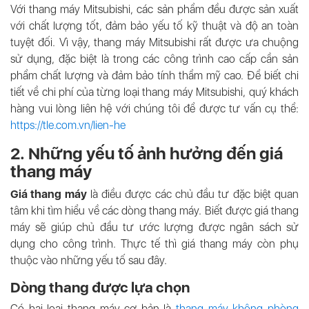
Với thang máy Mitsubishi, các sản phẩm đều được sản xuất
với chất lượng tốt, đảm bảo yếu tố kỹ thuật và độ an toàn
tuyệt đối. Vì vậy, thang máy Mitsubishi rất được ưa chuộng
sử dụng, đặc biệt là trong các công trình cao cấp cần sản
phẩm chất lượng và đảm bảo tính thẩm mỹ cao. Để biết chi
tiết về chi phí của từng loại thang máy Mitsubishi, quý khách
hàng vui lòng liên hệ với chúng tôi để được tư vấn cụ thể:
https://tle.com.vn/lien-he
2. Những yếu tố ảnh hưởng đến giá
thang máy
Giá thang máy
là điều được các chủ đầu tư đặc biệt quan
tâm khi tìm hiểu về các dòng thang máy. Biết được giá thang
máy sẽ giúp chủ đầu tư ước lượng được ngân sách sử
dụng cho công trình. Thực tế thì giá thang máy còn phụ
thuộc vào những yếu tố sau đây.
Dòng thang được lựa chọn
Có hai loại thang máy cơ bản là
thang máy không phòng