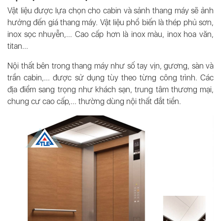
Vật liệu được lựa chọn cho cabin và sảnh thang máy sẽ ảnh
hưởng đến giá thang máy. Vật liệu phổ biến là thép phủ sơn,
inox sọc nhuyễn,... Cao cấp hơn là inox màu, inox hoa văn,
titan...
Nội thất bên trong thang máy như số tay vịn, gương, sàn và
trần cabin,... được sử dụng tùy theo từng công trình. Các
địa điểm sang trọng như khách sạn, trung tâm thương mại,
chung cư cao cấp,... thường dùng nội thất đắt tiền.